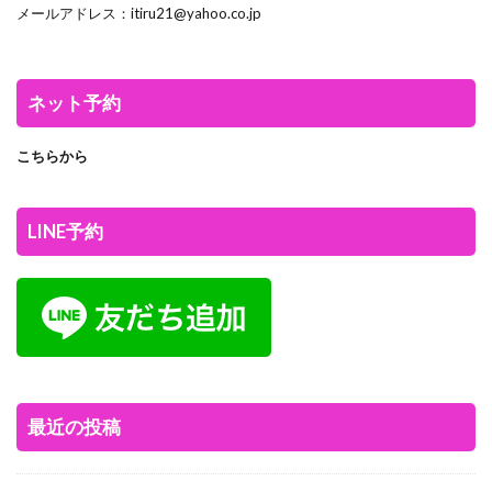
メールアドレス：itiru21@yahoo.co.jp
ネット予約
こちらから
LINE予約
最近の投稿