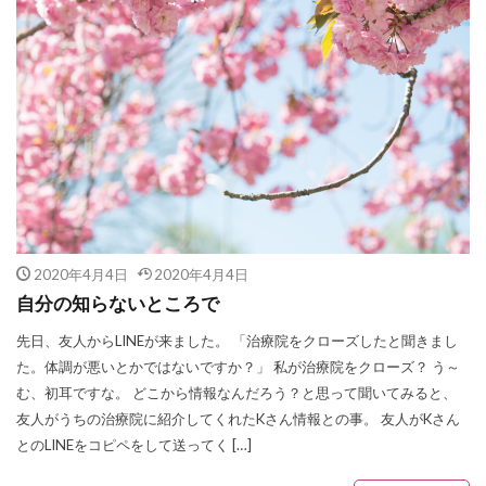
2020年4月4日
2020年4月4日
自分の知らないところで
先日、友人からLINEが来ました。 「治療院をクローズしたと聞きまし
た。体調が悪いとかではないですか？」 私が治療院をクローズ？ う～
む、初耳ですな。 どこから情報なんだろう？と思って聞いてみると、
友人がうちの治療院に紹介してくれたKさん情報との事。 友人がKさん
とのLINEをコピペをして送ってく […]