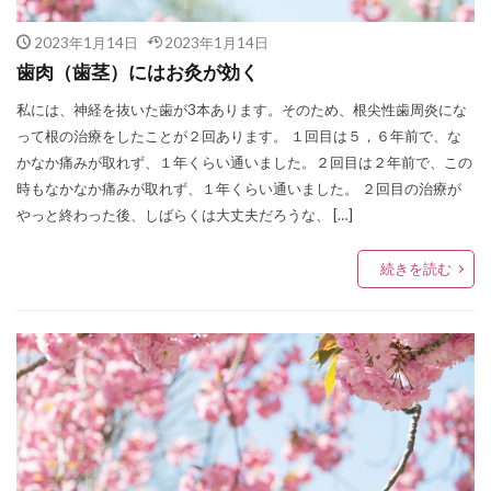
2023年1月14日
2023年1月14日
歯肉（歯茎）にはお灸が効く
私には、神経を抜いた歯が3本あります。そのため、根尖性歯周炎にな
って根の治療をしたことが２回あります。 １回目は５，６年前で、な
かなか痛みが取れず、１年くらい通いました。２回目は２年前で、この
時もなかなか痛みが取れず、１年くらい通いました。 ２回目の治療が
やっと終わった後、しばらくは大丈夫だろうな、 […]
続きを読む