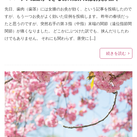
先日、歯肉（歯茎）には女膝のお灸が効く、という記事を投稿したので
すが、もう一つお灸がよく効いた症例を投稿します。 昨年の春頃だっ
たと思うのですが、突然右手の第３指（中指）末端の関節（遠位指節間
関節）が痛くなりました。 どこかにぶつけた訳でも、挟んだりしたわ
けでもありません。 それにも関わらず、唐突に […]
続きを読む