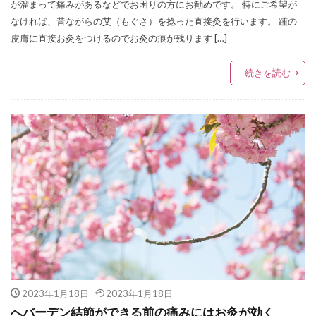
が溜まって痛みがあるなどでお困りの方にお勧めです。 特にご希望が
なければ、昔ながらの艾（もぐさ）を捻った直接灸を行います。 踵の
皮膚に直接お灸をつけるのでお灸の痕が残ります […]
続きを読む
2023年1月18日
2023年1月18日
へバーデン結節ができる前の痛みにはお灸が効く