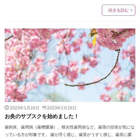
続きを読む
2023年1月26日
2023年1月26日
お灸のサブスクを始めました！
歯肉炎、歯周病（歯槽膿漏）、根尖性歯周炎など、歯茎の症状が気にな
っている方が対象です。 歯が浮く感じ、歯茎がうずく感じ、歯茎に膿