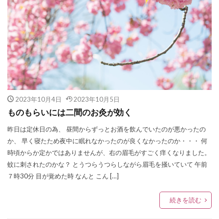
2023年10月4日
2023年10月5日
ものもらいには二間のお灸が効く
昨日は定休日の為、 昼間からずっとお酒を飲んでいたのが悪かったの
か、 早く寝たため夜中に眠れなかったのが良くなかったのか・・・ 何
時頃からか定かではありませんが、右の眉毛がすごく痒くなりました。
蚊に刺されたのかな？ とうつらうつらしながら眉毛を掻いていて 午前
７時30分 目が覚めた時 なんと こん […]
続きを読む