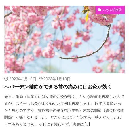
いちる治療院
2023年1月18日
2023年1月18日
へバーデン結節ができる前の痛みにはお灸が効く
先日、歯肉（歯茎）には女膝のお灸が効く、という記事を投稿したので
すが、もう一つお灸がよく効いた症例を投稿します。 昨年の春頃だっ
たと思うのですが、突然右手の第３指（中指）末端の関節（遠位指節間
関節）が痛くなりました。 どこかにぶつけた訳でも、挟んだりしたわ
けでもありません。 それにも関わらず、唐突に […]