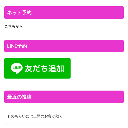
ネット予約
こちらから
LINE予約
最近の投稿
ものもらいには二間のお灸が効く