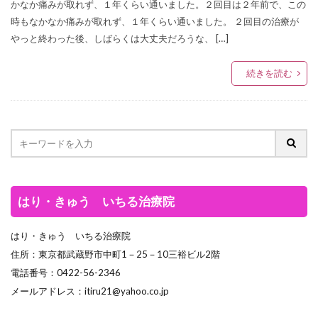
かなか痛みが取れず、１年くらい通いました。２回目は２年前で、この
時もなかなか痛みが取れず、１年くらい通いました。 ２回目の治療が
やっと終わった後、しばらくは大丈夫だろうな、 […]
続きを読む
はり・きゅう いちる治療院
はり・きゅう いちる治療院
住所：東京都武蔵野市中町1－25－10三裕ビル2階
電話番号：0422-56-2346
メールアドレス：itiru21@yahoo.co.jp