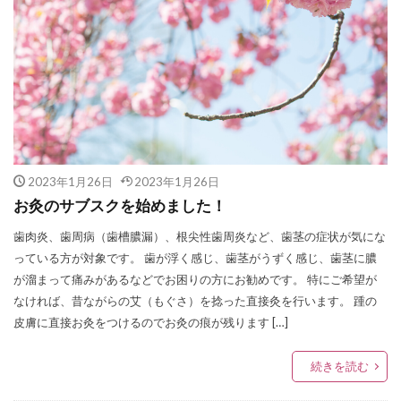
2023年1月26日
2023年1月26日
お灸のサブスクを始めました！
歯肉炎、歯周病（歯槽膿漏）、根尖性歯周炎など、歯茎の症状が気にな
っている方が対象です。 歯が浮く感じ、歯茎がうずく感じ、歯茎に膿
が溜まって痛みがあるなどでお困りの方にお勧めです。 特にご希望が
なければ、昔ながらの艾（もぐさ）を捻った直接灸を行います。 踵の
皮膚に直接お灸をつけるのでお灸の痕が残ります […]
続きを読む