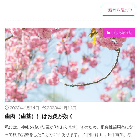
続きを読む
いちる治療院
2023年1月14日
2023年1月14日
歯肉（歯茎）にはお灸が効く
私には、神経を抜いた歯が3本あります。そのため、根尖性歯周炎にな
って根の治療をしたことが２回あります。 １回目は５，６年前で、な